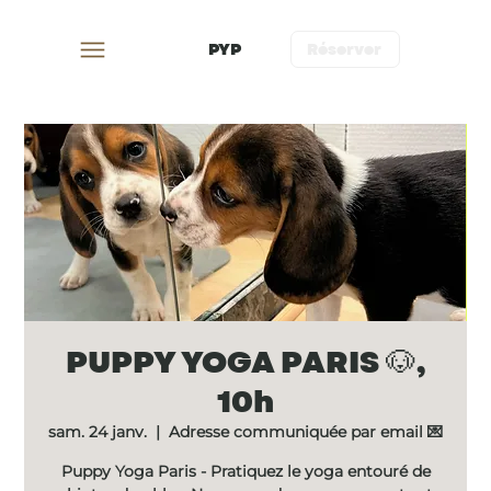
PYP
Réserver
PUPPY YOGA PARIS 🐶,
10h
sam. 24 janv.
  |  
Adresse communiquée par email 💌
Puppy Yoga Paris - Pratiquez le yoga entouré de