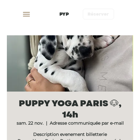
PYP
Réserver
PUPPY YOGA PARIS 🐶,
14h
sam. 22 nov.
  |  
Adresse communiquée par e-mail
Description evenement billetterie