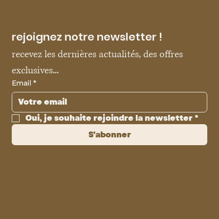
rejoignez notre newsletter !
recevez les dernières actualités, des offres 
exclusives...
Email
*
Oui, je souhaite rejoindre la newsletter
*
S'abonner