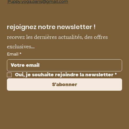
Puppy.yoga.paris@gmail.com
rejoignez notre newsletter !
recevez les dernières actualités, des offres 
exclusives...
Email
*
Oui, je souhaite rejoindre la newsletter
*
S'abonner