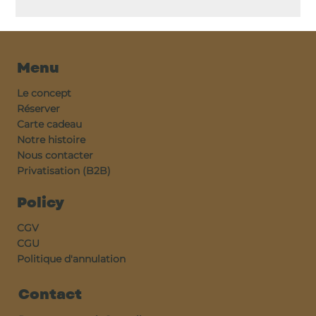
Menu
Le concept
Réserver
Carte cadeau
Notre histoire
Nous contacter
Privatisation (B2B)
Policy
CGV
CGU
Politique d'annulation
Contact