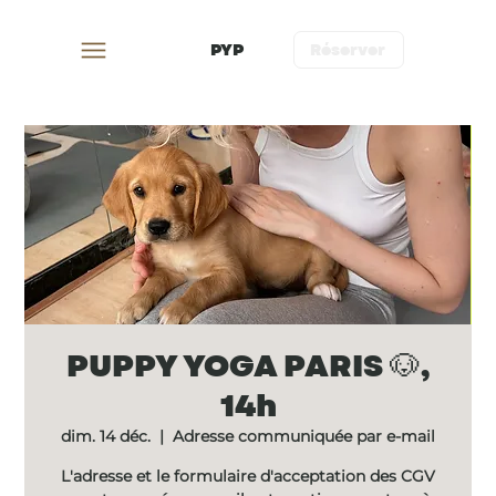
PYP
Réserver
PUPPY YOGA PARIS 🐶,
14h
dim. 14 déc.
  |  
Adresse communiquée par e-mail
L'adresse et le formulaire d'acceptation des CGV