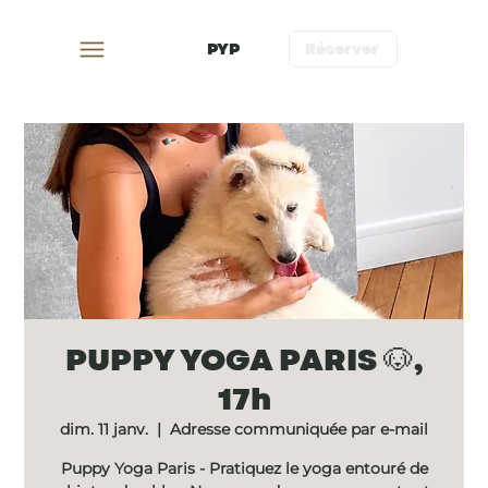
PYP
Réserver
PUPPY YOGA PARIS 🐶,
17h
dim. 11 janv.
  |  
Adresse communiquée par e-mail
Puppy Yoga Paris - Pratiquez le yoga entouré de