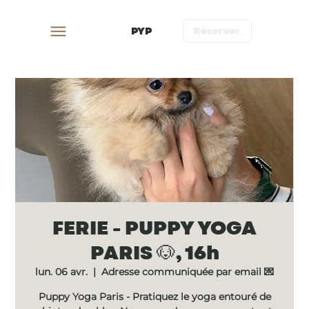
PYP
Réserver
FERIE - PUPPY YOGA
PARIS 🐶, 16h
lun. 06 avr.
  |  
Adresse communiquée par email 💌
Puppy Yoga Paris - Pratiquez le yoga entouré de