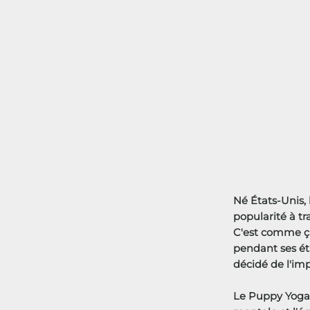
Né États-Unis,
popularité à tr
C'est comme ça
pendant ses étu
décidé de l'im
Le Puppy Yoga 