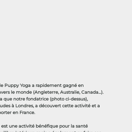
 le Puppy Yoga a rapidement gagné en
avers le monde (Angleterre, Australie, Canada...).
 que notre fondatrice (photo ci-dessus),
des à Londres, a découvert cette activité et a
porter en France.
est une activité bénéfique pour la santé