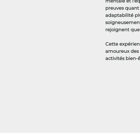
mentale et l'éq
preuves quant 
adaptabilité pl
soigneusement 
rejoignent que
Cette expérien
amoureux des 
activités bien-