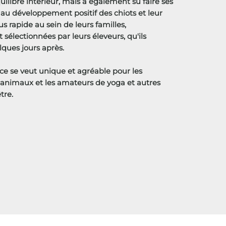
uilibre intérieur, mais a également su faire ses
au développement positif des chiots et leur
us rapide au sein de leurs familles,
sélectionnées par leurs éleveurs, qu'ils
lques jours après.
ce se veut unique et agréable pour les
animaux et les amateurs de yoga et autres
être.