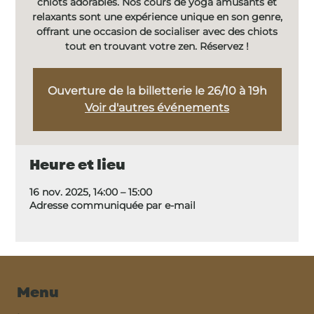
chiots adorables. Nos cours de yoga amusants et
relaxants sont une expérience unique en son genre,
offrant une occasion de socialiser avec des chiots
tout en trouvant votre zen. Réservez !
Ouverture de la billetterie le 26/10 à 19h
Voir d'autres événements
Heure et lieu
16 nov. 2025, 14:00 – 15:00
Adresse communiquée par e-mail
Menu