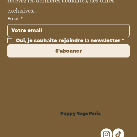
recevez les dernières actualités, des offres 
exclusives...
Email
*
Oui, je souhaite rejoindre la newsletter
*
S'abonner
Puppy Yoga Paris