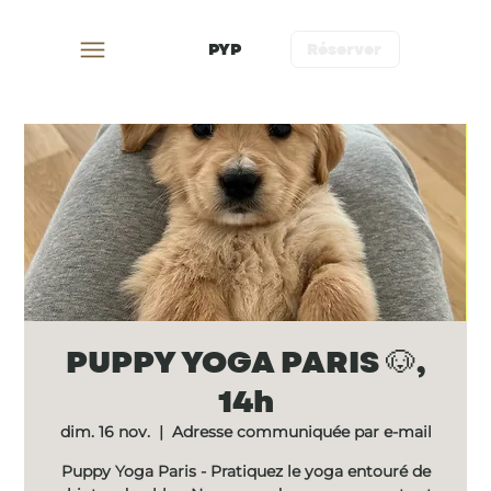
PYP
Réserver
PUPPY YOGA PARIS 🐶,
14h
dim. 16 nov.
  |  
Adresse communiquée par e-mail
Puppy Yoga Paris - Pratiquez le yoga entouré de