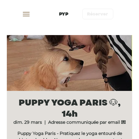
PYP
Réserver
PUPPY YOGA PARIS 🐶,
14h
dim. 29 mars
  |  
Adresse communiquée par email 💌
Puppy Yoga Paris - Pratiquez le yoga entouré de