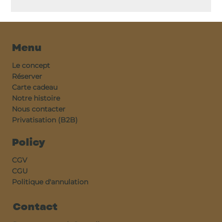
Menu
Le concept
Réserver
Carte cadeau
Notre histoire
Nous contacter
Privatisation (B2B)
Policy
CGV
CGU
Politique d'annulation
Contact