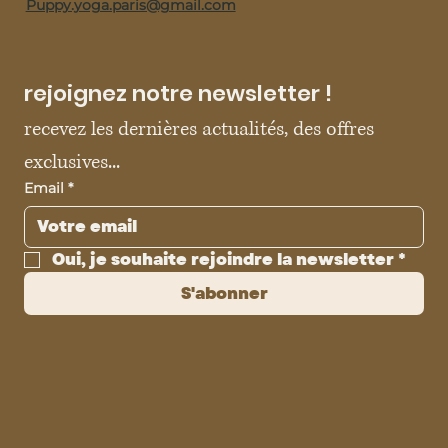
Puppy.yoga.paris@gmail.com
rejoignez notre newsletter !
recevez les dernières actualités, des offres 
exclusives...
Email
*
Oui, je souhaite rejoindre la newsletter
*
S'abonner