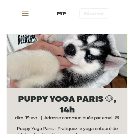
PYP
Réserver
PUPPY YOGA PARIS 🐶,
14h
dim. 19 avr.
  |  
Adresse communiquée par email 💌
Puppy Yoga Paris - Pratiquez le yoga entouré de