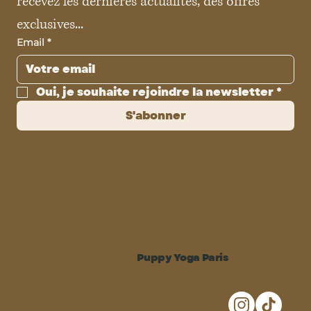
recevez les dernières actualités, des offres 
exclusives...
Email
*
Oui, je souhaite rejoindre la newsletter
*
S'abonner
Puppy Yoga Paris