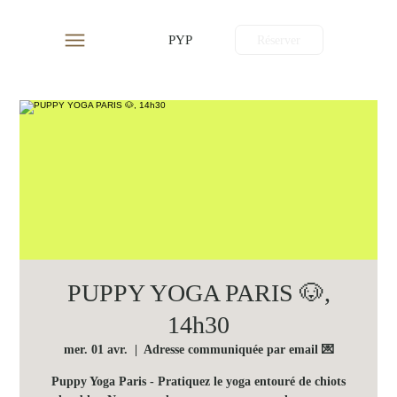
PYP
Réserver
PUPPY YOGA PARIS 🐶,
14h30
mer. 01 avr.
  |  
Adresse communiquée par email 💌
Puppy Yoga Paris - Pratiquez le yoga entouré de chiots