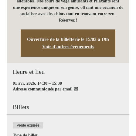
adorables. Nos cours de yoga amusants et relaxants sont
une expérience unique en son genre, offrant une occasion de
socialiser avec des chiots tout en trouvant votre zen.
Réservez !
Ouverture de la billetterie le 15/03 à 19h
Voir d'autres événements
Heure et lieu
01 avr. 2026, 14:30 – 15:30
Adresse communiquée par email 💌
Billets
Vente expirée
Type de billet