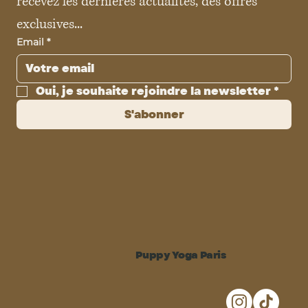
recevez les dernières actualités, des offres 
exclusives...
Email
*
Oui, je souhaite rejoindre la newsletter
*
S'abonner
Puppy Yoga Paris