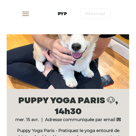
PYP
Réserver
PUPPY YOGA PARIS 🐶,
14h30
mer. 15 avr.
  |  
Adresse communiquée par email 💌
Puppy Yoga Paris - Pratiquez le yoga entouré de