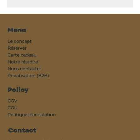
Menu
Le concept
Réserver
Carte cadeau
Notre histoire
Nous contacter
Privatisation (B2B)
Policy
CGV
CGU
Politique d'annulation
Contact