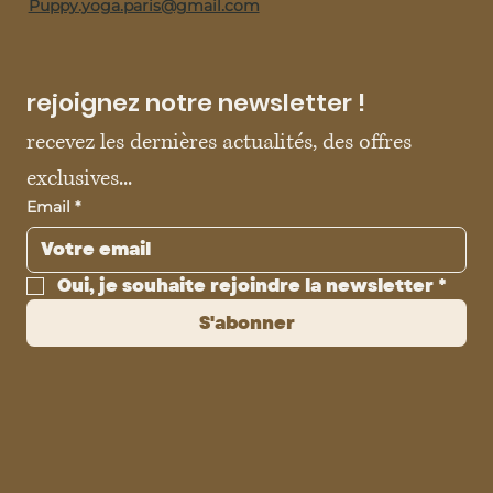
Puppy.yoga.paris@gmail.com
rejoignez notre newsletter !
recevez les dernières actualités, des offres 
exclusives...
Email
*
Oui, je souhaite rejoindre la newsletter
*
S'abonner