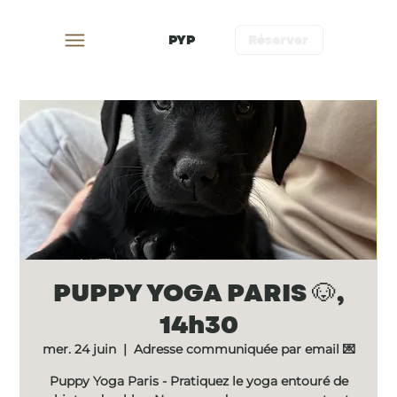
PYP
Réserver
PUPPY YOGA PARIS 🐶,
14h30
mer. 24 juin
  |  
Adresse communiquée par email 💌
Puppy Yoga Paris - Pratiquez le yoga entouré de