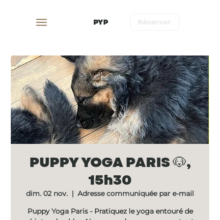
PYP
Réserver
PUPPY YOGA PARIS 🐶,
15h30
dim. 02 nov.
  |  
Adresse communiquée par e-mail
Puppy Yoga Paris - Pratiquez le yoga entouré de