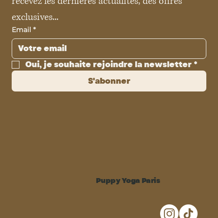
recevez les dernières actualités, des offres 
exclusives...
Email
*
Oui, je souhaite rejoindre la newsletter
*
S'abonner
Puppy Yoga Paris