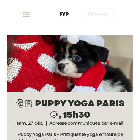
PYP
Réserver
🎅🏼 PUPPY YOGA PARIS
🐶, 15h30
sam. 27 déc.
  |  
Adresse communiquée par e-mail
Puppy Yoga Paris - Pratiquez le yoga entouré de