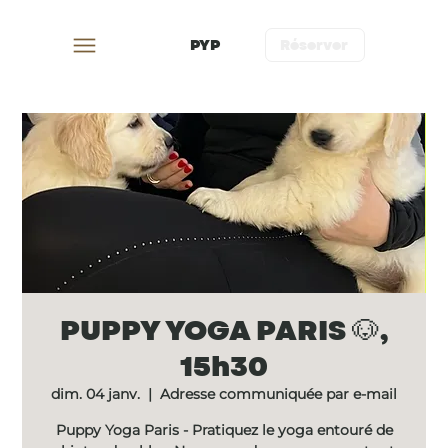
PYP
Réserver
PUPPY YOGA PARIS 🐶,
15h30
dim. 04 janv.
  |  
Adresse communiquée par e-mail
Puppy Yoga Paris - Pratiquez le yoga entouré de