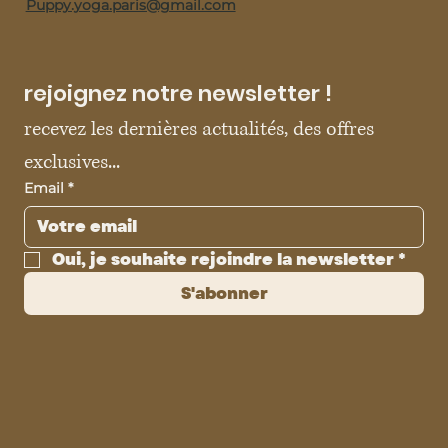
Puppy.yoga.paris@gmail.com
rejoignez notre newsletter !
recevez les dernières actualités, des offres 
exclusives...
Email
*
Oui, je souhaite rejoindre la newsletter
*
S'abonner