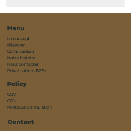
Menu
Le concept
Réserver
Carte cadeau
Notre histoire
Nous contacter
Privatisation (B2B)
Policy
CGV
CGU
Politique d'annulation
Contact