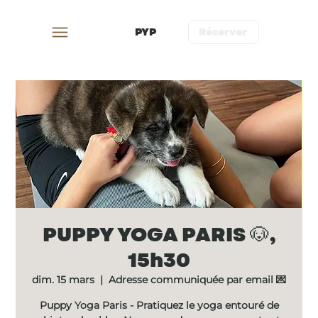
PYP
Réserver
PUPPY YOGA PARIS 🐶,
15h30
dim. 15 mars
  |  
Adresse communiquée par email 💌
Puppy Yoga Paris - Pratiquez le yoga entouré de