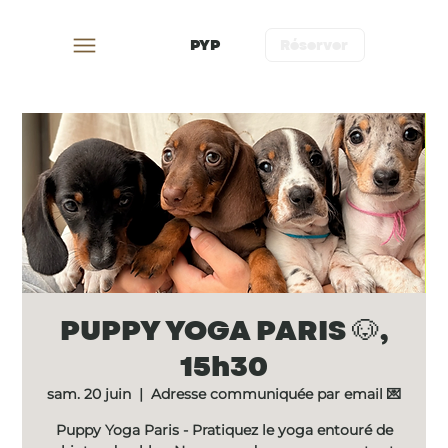
PYP
Réserver
PUPPY YOGA PARIS 🐶,
15h30
sam. 20 juin
  |  
Adresse communiquée par email 💌
Puppy Yoga Paris - Pratiquez le yoga entouré de