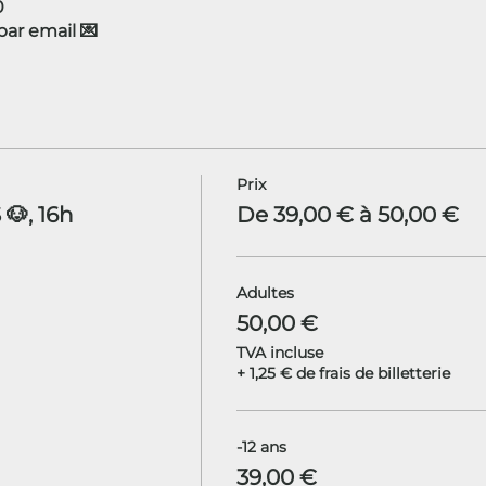
0
r email 💌
Prix
🐶, 16h
De 39,00 € à 50,00 €
Adultes
50,00 €
TVA incluse
+ 1,25 € de frais de billetterie
-12 ans
39,00 €