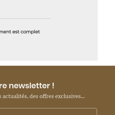
ment est complet
re newsletter !
 actualités, des offres exclusives...