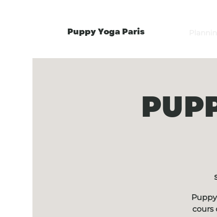
Puppy Yoga Paris
Planni
PUPP
Puppy 
cours 