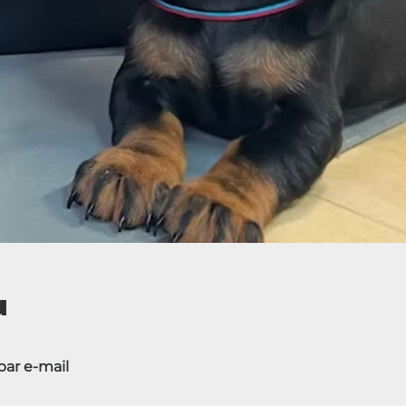
u
ar e-mail