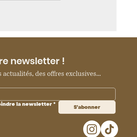
re newsletter !
 actualités, des offres exclusives...
oindre la newsletter
*
S'abonner