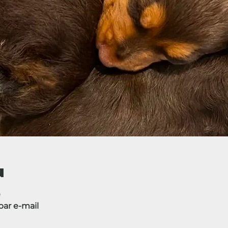
u
0
ar e-mail