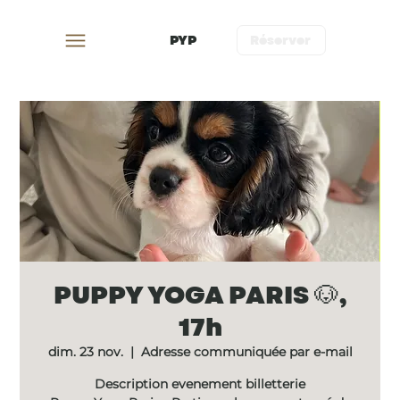
PYP
Réserver
PUPPY YOGA PARIS 🐶,
17h
dim. 23 nov.
  |  
Adresse communiquée par e-mail
Description evenement billetterie