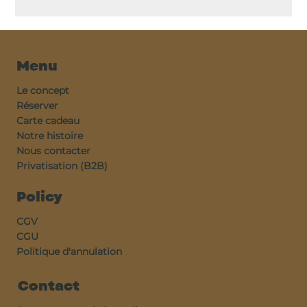
Menu
Le concept
Réserver
Carte cadeau
Notre histoire
Nous contacter
Privatisation (B2B)
Policy
CGV
CGU
Politique d'annulation
Contact