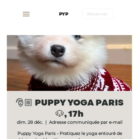
PYP
Réserver
🎅🏼 PUPPY YOGA PARIS
🐶, 17h
dim. 28 déc.
  |  
Adresse communiquée par e-mail
Puppy Yoga Paris - Pratiquez le yoga entouré de