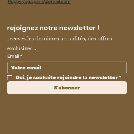
Puppy.yoga.paris@gmail.com
rejoignez notre newsletter !
recevez les dernières actualités, des offres 
exclusives...
Email
*
Oui, je souhaite rejoindre la newsletter
*
S'abonner