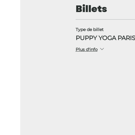
Billets
Type de billet
PUPPY YOGA PARIS
Plus d'info