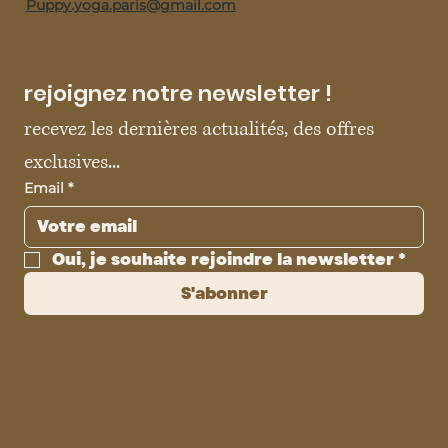
Puppy.yoga.paris@gmail.com
rejoignez notre newsletter !
recevez les dernières actualités, des offres 
exclusives...
Email
*
Oui, je souhaite rejoindre la newsletter
*
S'abonner