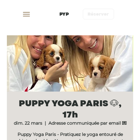
PYP
Réserver
PUPPY YOGA PARIS 🐶,
17h
dim. 22 mars
  |  
Adresse communiquée par email 💌
Puppy Yoga Paris - Pratiquez le yoga entouré de