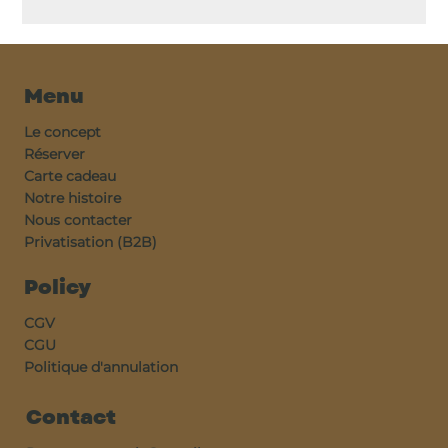
Menu
Le concept
Réserver
Carte cadeau
Notre histoire
Nous contacter
Privatisation (B2B)
Policy
CGV
CGU
Politique d'annulation
Contact