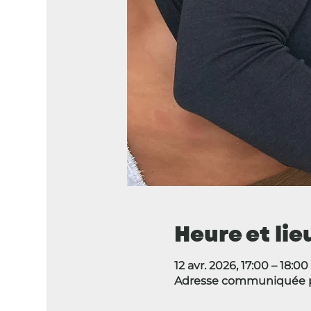
Heure et lie
12 avr. 2026, 17:00 – 18:00
Adresse communiquée pa