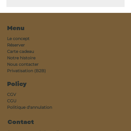
Menu
Le concept
Réserver
Carte cadeau
Notre histoire
Nous contacter
Privatisation (B2B)
Policy
CGV
CGU
Politique d'annulation
Contact