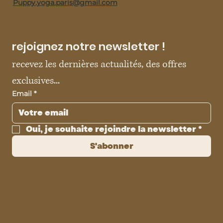
Puppy.yoga.paris@gmail.com
rejoignez notre newsletter !
recevez les dernières actualités, des offres 
exclusives...
Email
*
Oui, je souhaite rejoindre la newsletter
*
S'abonner