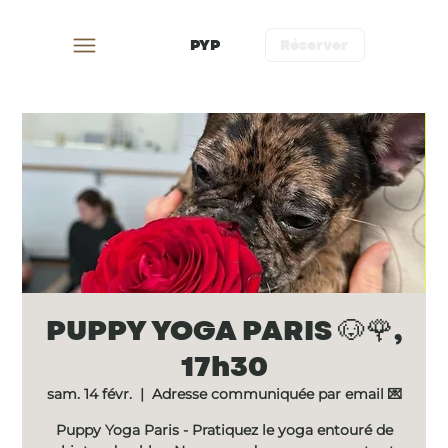
PYP
Réserver
PUPPY YOGA PARIS 🐶🌹,
17h30
sam. 14 févr.
  |  
Adresse communiquée par email 💌
Puppy Yoga Paris - Pratiquez le yoga entouré de