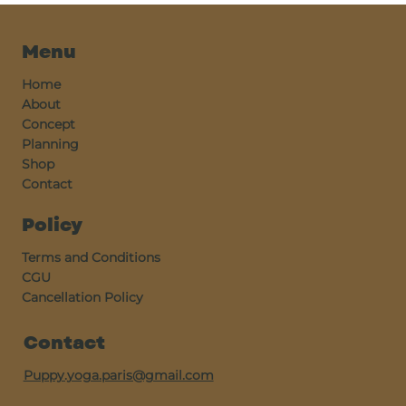
Menu
Home
About
Concept
Planning
Shop
Contact
Policy
Terms and Conditions
CGU
Cancellation Policy
Contact
Puppy.yoga.paris@gmail.com