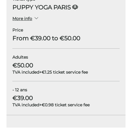
PUPPY YOGA PARIS 🐶
More info
Price
From €39.00 to €50.00
Adultes
€50.00
TVA included
+€1.25 ticket service fee
- 12 ans
€39.00
TVA included
+€0.98 ticket service fee