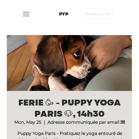
PYP
Book now!
FERIE 🥳 - PUPPY YOGA
PARIS 🐶, 14h30
Mon, May 25
  |  
Adresse communiquée par email 💌
Puppy Yoga Paris - Pratiquez le yoga entouré de