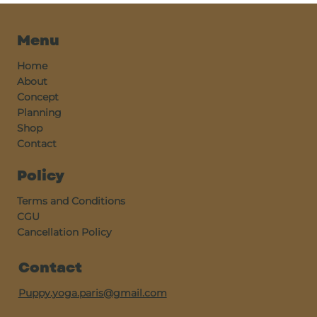
Menu
Home
About
Concept
Planning
Shop
Contact
Policy
Terms and Conditions
CGU
Cancellation Policy
Contact
Puppy.yoga.paris@gmail.com