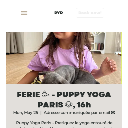
PYP
Book now!
FERIE 🥳 - PUPPY YOGA
PARIS 🐶, 16h
Mon, May 25
  |  
Adresse communiquée par email 💌
Puppy Yoga Paris - Pratiquez le yoga entouré de