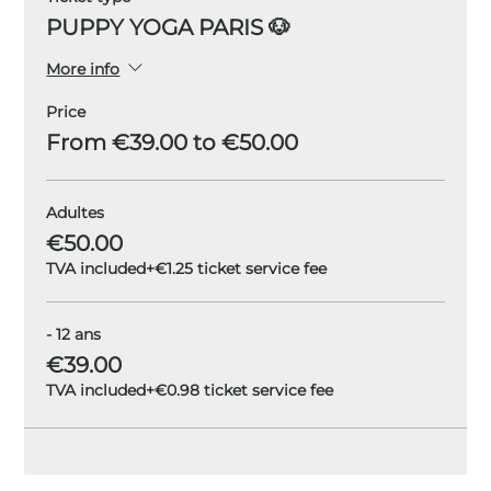
PUPPY YOGA PARIS 🐶
More info
Price
From €39.00 to €50.00
Adultes
€50.00
TVA included
+€1.25 ticket service fee
- 12 ans
€39.00
TVA included
+€0.98 ticket service fee