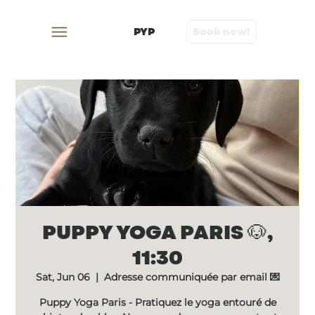
PYP
Book now!
PUPPY YOGA PARIS 🐶,
11:30
Sat, Jun 06
  |  
Adresse communiquée par email 💌
Puppy Yoga Paris - Pratiquez le yoga entouré de