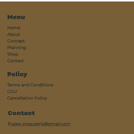
Menu
Home
About
Concept
Planning
Shop
Contact
Policy
Terms and Conditions
CGU
Cancellation Policy
Contact
Puppy.yoga.paris@gmail.com