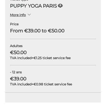
PUPPY YOGA PARIS 🐶
More info
Price
From €39.00 to €50.00
Adultes
€50.00
TVA included
+€1.25 ticket service fee
- 12 ans
€39.00
TVA included
+€0.98 ticket service fee