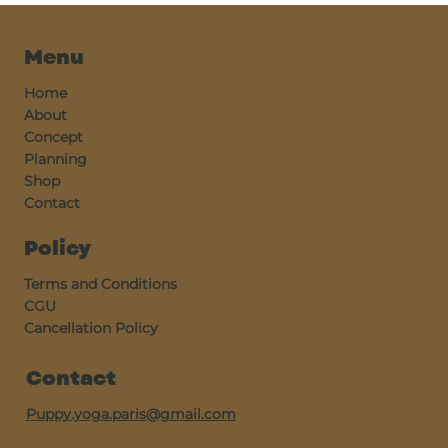
Menu
Home
About
Concept
Planning
Shop
Contact
Policy
Terms and Conditions
CGU
Cancellation Policy
Contact
Puppy.yoga.paris@gmail.com