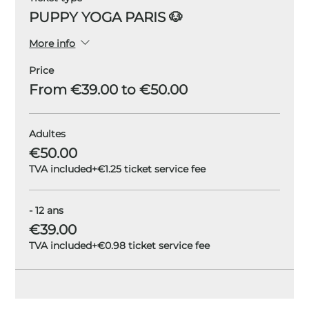
PUPPY YOGA PARIS 🐶
More info
Price
From €39.00 to €50.00
Adultes
€50.00
TVA included
+€1.25 ticket service fee
- 12 ans
€39.00
TVA included
+€0.98 ticket service fee