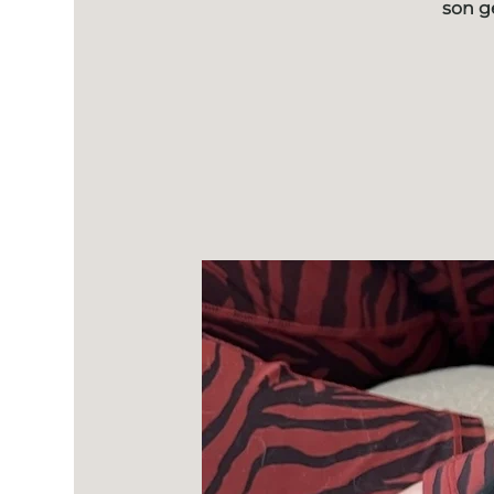
son g