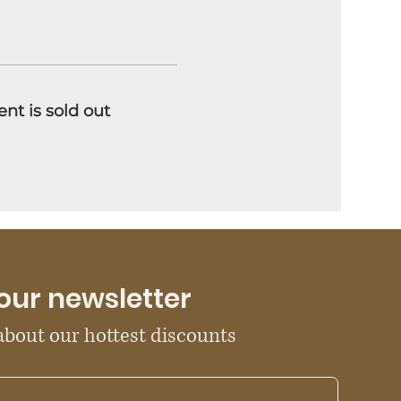
ent is sold out
our newsletter
 about our hottest discounts