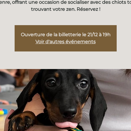
enre, offrant une occasion de socialiser avec des chiots t
trouvant votre zen. Réservez !
Ouverture de la billetterie le 21/12 à 19h
Voir d'autres événements