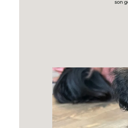
son g