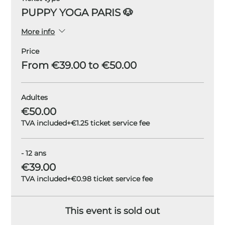
PUPPY YOGA PARIS 🐶
More info
Price
From €39.00 to €50.00
Adultes
€50.00
TVA included
+€1.25 ticket service fee
- 12 ans
€39.00
TVA included
+€0.98 ticket service fee
This event is sold out