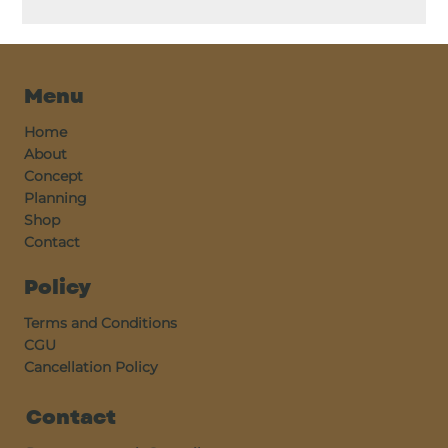
Menu
Home
About
Concept
Planning
Shop
Contact
Policy
Terms and Conditions
CGU
Cancellation Policy
Contact