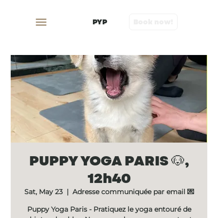
PYP
Book now!
PUPPY YOGA PARIS 🐶,
12h40
Sat, May 23
  |  
Adresse communiquée par email 💌
Puppy Yoga Paris - Pratiquez le yoga entouré de