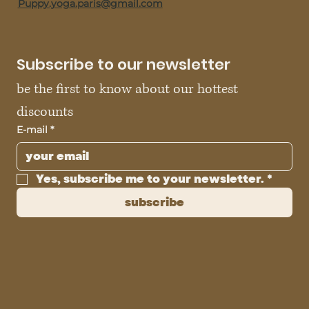
Puppy.yoga.paris@gmail.com
Subscribe to our newsletter
be the first to know about our hottest 
discounts
E-mail
*
Yes, subscribe me to your newsletter.
*
subscribe