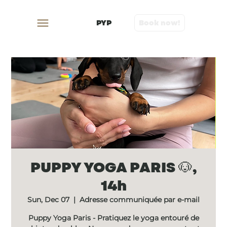
PYP
Book now!
PUPPY YOGA PARIS 🐶,
14h
Sun, Dec 07
  |  
Adresse communiquée par e-mail
Puppy Yoga Paris - Pratiquez le yoga entouré de