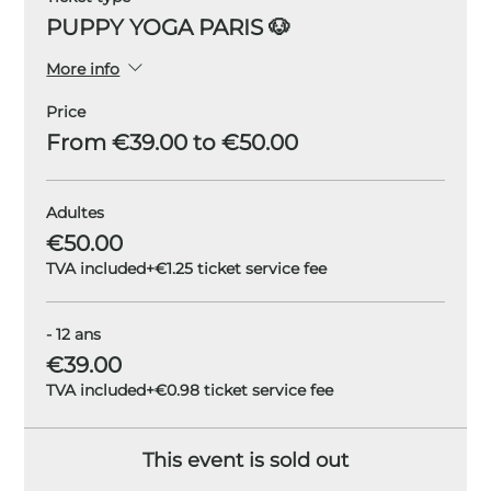
PUPPY YOGA PARIS 🐶
More info
Price
From €39.00 to €50.00
Adultes
€50.00
TVA included
+€1.25 ticket service fee
- 12 ans
€39.00
TVA included
+€0.98 ticket service fee
This event is sold out