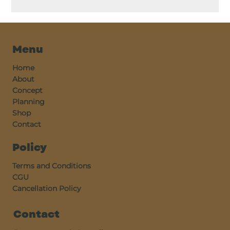
Menu
Home
About
Concept
Planning
Shop
Contact
Policy
Terms and Conditions
CGU
Cancellation Policy
Contact