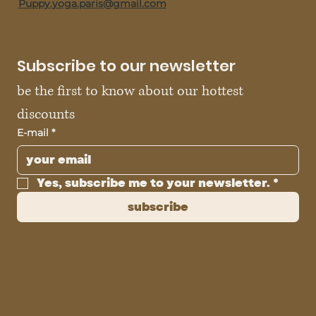
Puppy.yoga.paris@gmail.com
Subscribe to our newsletter
be the first to know about our hottest 
discounts
E-mail
*
Yes, subscribe me to your newsletter.
*
subscribe