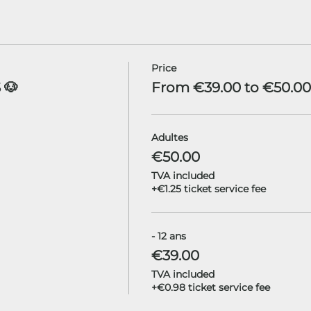
Price
 🐶
From €39.00 to €50.00
Adultes
€50.00
TVA included
+€1.25 ticket service fee
- 12 ans
€39.00
TVA included
+€0.98 ticket service fee