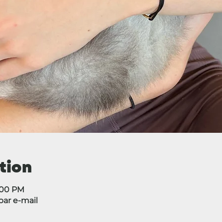
tion
3:00 PM
ar e-mail