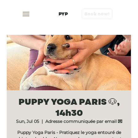
PYP
Book now!
PUPPY YOGA PARIS 🐶,
14h30
Sun, Jul 05
  |  
Adresse communiquée par email 💌
Puppy Yoga Paris - Pratiquez le yoga entouré de