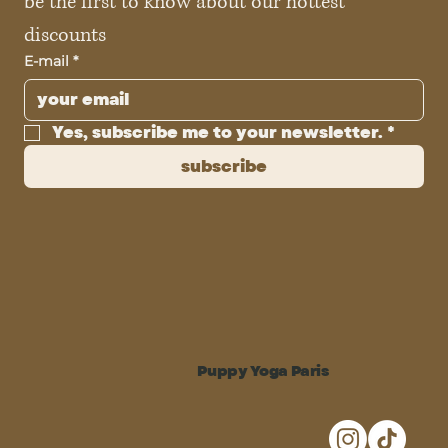
be the first to know about our hottest 
discounts
E-mail
*
Yes, subscribe me to your newsletter.
*
subscribe
Puppy Yoga Paris