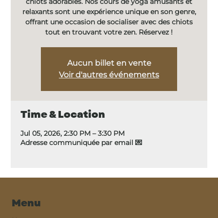
chiots adorables. Nos cours de yoga amusants et
relaxants sont une expérience unique en son genre,
offrant une occasion de socialiser avec des chiots
tout en trouvant votre zen. Réservez !
Aucun billet en vente
Voir d'autres événements
Time & Location
Jul 05, 2026, 2:30 PM – 3:30 PM
Adresse communiquée par email 💌
Menu