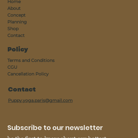
Home
About
Concept
Planning
Shop
Contact
Policy
Terms and Conditions
CGU
Cancellation Policy
Contact
Puppy.yoga.paris@gmail.com
Subscribe to our newsletter