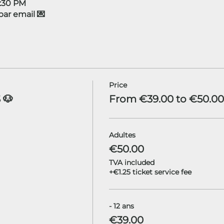
4:30 PM
r email 💌
Price
 🐶
From €39.00 to €50.00
Adultes
€50.00
TVA included
+€1.25 ticket service fee
- 12 ans
€39.00