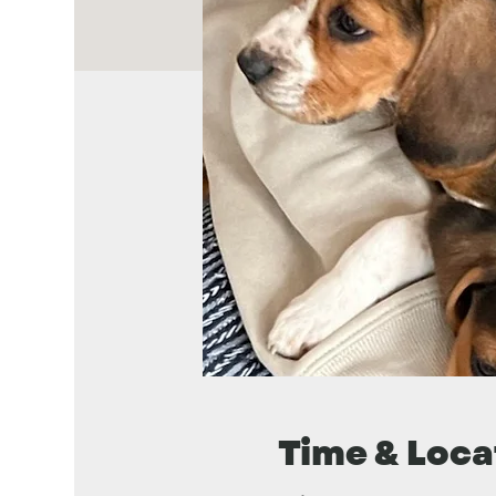
Time & Loca