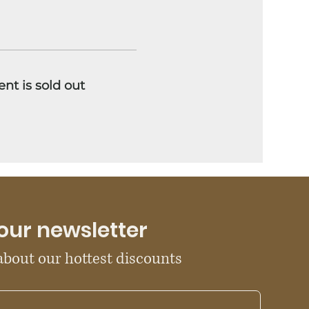
ent is sold out
our newsletter
 about our hottest discounts