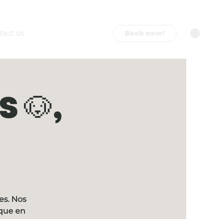
Book now!
tact us
 🐶,
es. Nos
ique en