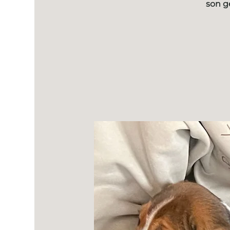
son g