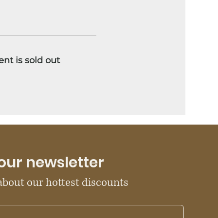
ent is sold out
our newsletter
 about our hottest discounts