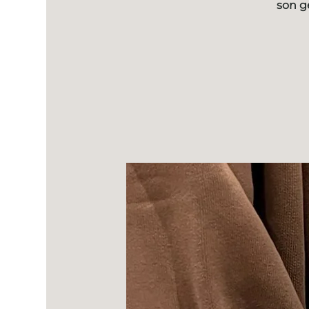
son g