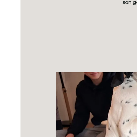
son g