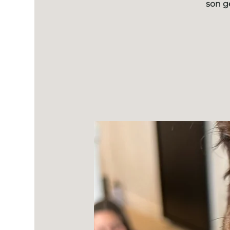
son g