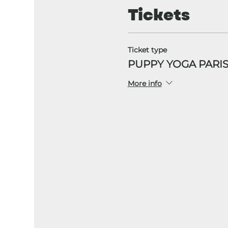
Tickets
Ticket type
PUPPY YOGA PARIS
More info