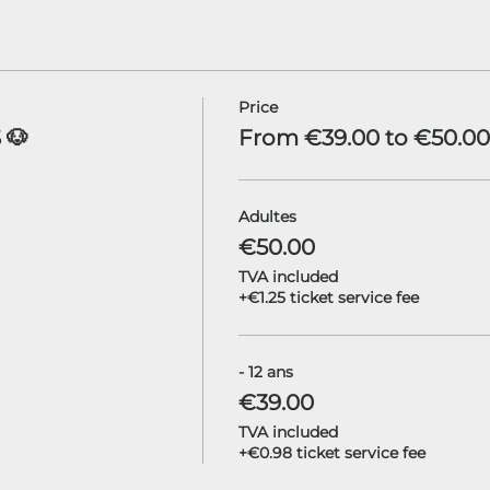
Price
 🐶
From €39.00 to €50.00
Adultes
€50.00
TVA included
+€1.25 ticket service fee
- 12 ans
€39.00
TVA included
+€0.98 ticket service fee