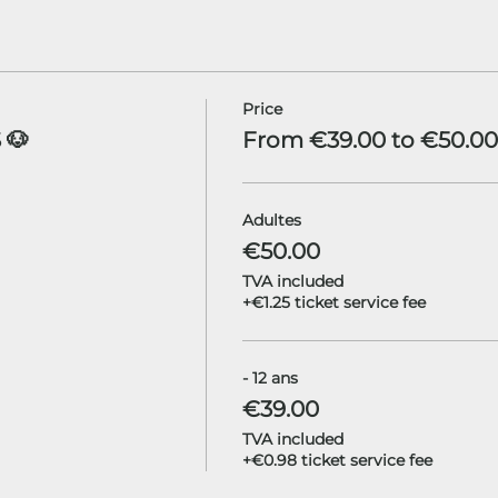
Price
 🐶
From €39.00 to €50.00
Adultes
€50.00
TVA included
+€1.25 ticket service fee
- 12 ans
€39.00
TVA included
+€0.98 ticket service fee