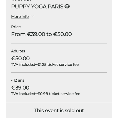
PUPPY YOGA PARIS 🐶
More info
Price
From €39.00 to €50.00
Adultes
€50.00
TVA included
+€1.25 ticket service fee
- 12 ans
€39.00
TVA included
+€0.98 ticket service fee
This event is sold out