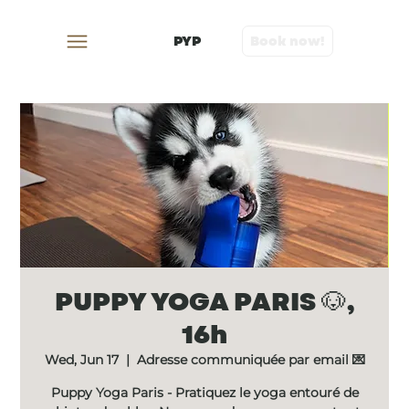
PYP
Book now!
PUPPY YOGA PARIS 🐶,
16h
Wed, Jun 17
  |  
Adresse communiquée par email 💌
Puppy Yoga Paris - Pratiquez le yoga entouré de