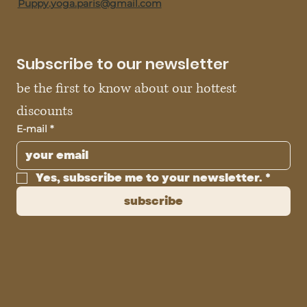
Puppy.yoga.paris@gmail.com
Subscribe to our newsletter
be the first to know about our hottest 
discounts
E-mail
*
Yes, subscribe me to your newsletter.
*
subscribe