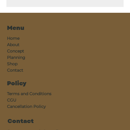
Menu
Home
About
Concept
Planning
Shop
Contact
Policy
Terms and Conditions
CGU
Cancellation Policy
Contact