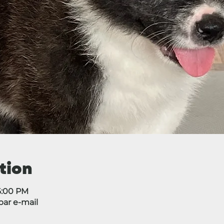
tion
6:00 PM
ar e-mail