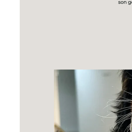
son g