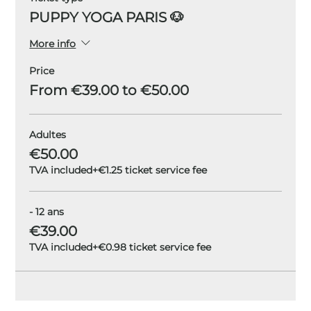
PUPPY YOGA PARIS 🐶
More info
Price
From €39.00 to €50.00
Adultes
€50.00
TVA included
+€1.25 ticket service fee
- 12 ans
€39.00
TVA included
+€0.98 ticket service fee