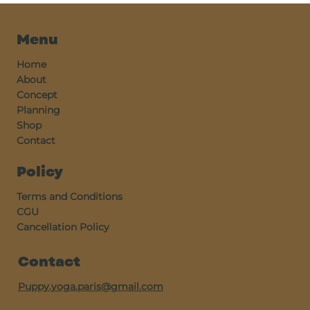
Menu
Home
About
Concept
Planning
Shop
Contact
Policy
Terms and Conditions
CGU
Cancellation Policy
Contact
Puppy.yoga.paris@gmail.com