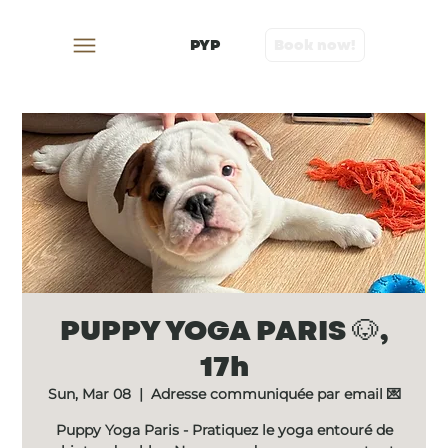
PYP
Book now!
PUPPY YOGA PARIS 🐶,
17h
Sun, Mar 08
  |  
Adresse communiquée par email 💌
Puppy Yoga Paris - Pratiquez le yoga entouré de