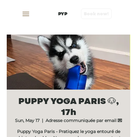
PYP
Book now!
PUPPY YOGA PARIS 🐶,
17h
Sun, May 17
  |  
Adresse communiquée par email 💌
Puppy Yoga Paris - Pratiquez le yoga entouré de