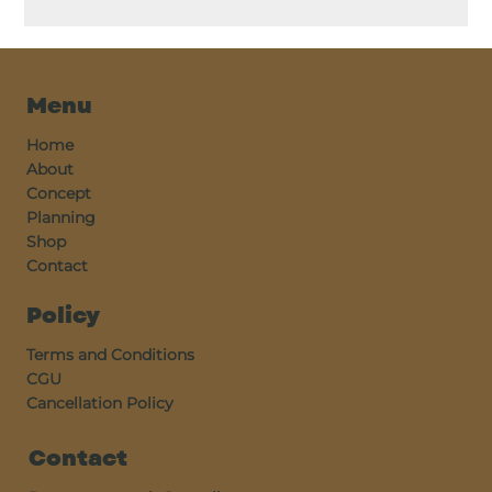
Menu
Home
About
Concept
Planning
Shop
Contact
Policy
Terms and Conditions
CGU
Cancellation Policy
Contact