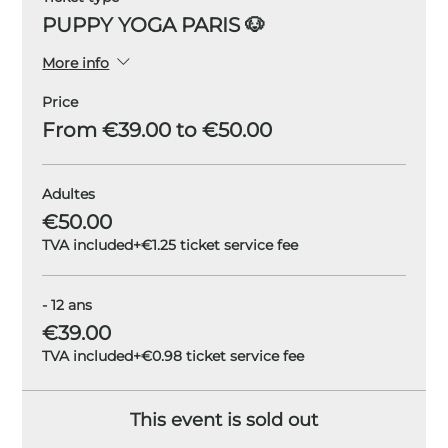
PUPPY YOGA PARIS 🐶
More info
Price
From €39.00 to €50.00
Adultes
€50.00
TVA included
+€1.25 ticket service fee
- 12 ans
€39.00
TVA included
+€0.98 ticket service fee
This event is sold out