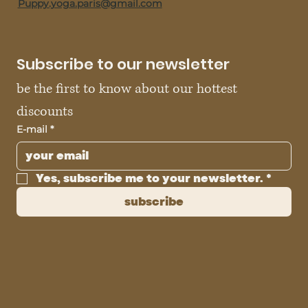
Puppy.yoga.paris@gmail.com
Subscribe to our newsletter
be the first to know about our hottest 
discounts
E-mail
*
Yes, subscribe me to your newsletter.
*
subscribe