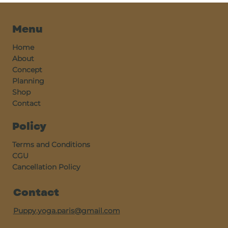
Menu
Home
About
Concept
Planning
Shop
Contact
Policy
Terms and Conditions
CGU
Cancellation Policy
Contact
Puppy.yoga.paris@gmail.com