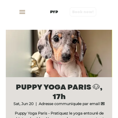
PYP
Book now!
PUPPY YOGA PARIS 🐶,
17h
Sat, Jun 20
  |  
Adresse communiquée par email 💌
Puppy Yoga Paris - Pratiquez le yoga entouré de