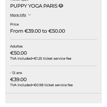
PUPPY YOGA PARIS 🐶
More info
Price
From €39.00 to €50.00
Adultes
€50.00
TVA included
+€1.25 ticket service fee
- 12 ans
€39.00
TVA included
+€0.98 ticket service fee