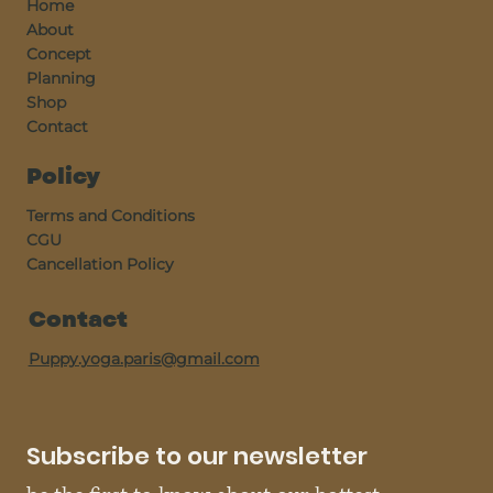
Home
About
Concept
Planning
Shop
Contact
Policy
Terms and Conditions
CGU
Cancellation Policy
Contact
Puppy.yoga.paris@gmail.com
Subscribe to our newsletter