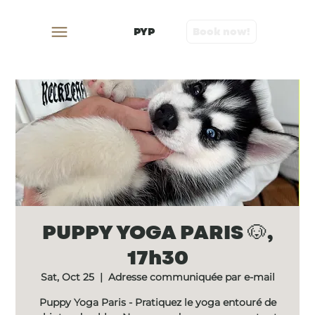
PYP
Book now!
PUPPY YOGA PARIS 🐶,
17h30
Sat, Oct 25
  |  
Adresse communiquée par e-mail
Puppy Yoga Paris - Pratiquez le yoga entouré de