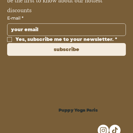
be the first to know about our hottest 
discounts
E-mail
*
Yes, subscribe me to your newsletter.
*
subscribe
Puppy Yoga Paris